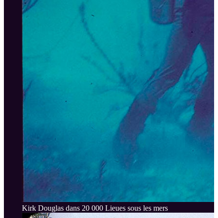
Kirk Douglas dans 20 000 Lieues sous les mers