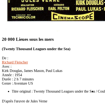
20 000 Lieues sous les mers
(Twenty Thousand Leagues under the Sea)
De :
Richard Fleischer
Avec :
Kirk Douglas, James Mason, Paul Lukas
Année :
1954
Durée :
2 h 7 minutes
Genre :
Aventure US
Titre original : Twenty Thousand Leagues under the Sea
/ Cou
D'après l'œuvre de Jules Verne