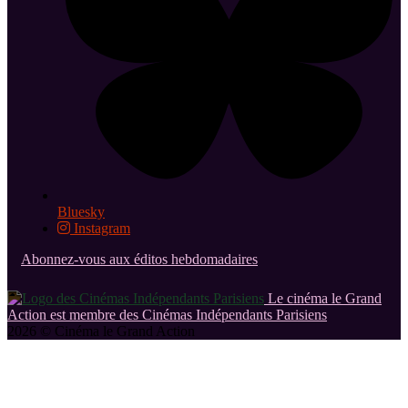
Bluesky
Instagram
Abonnez-vous aux éditos hebdomadaires
Le cinéma le Grand
Action est membre des Cinémas Indépendants Parisiens
2026 © Cinéma le Grand Action