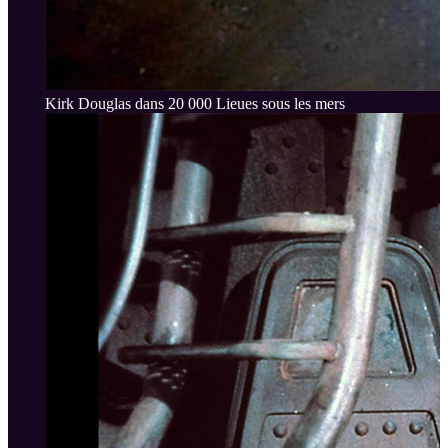
Kirk Douglas dans 20 000 Lieues sous les mers