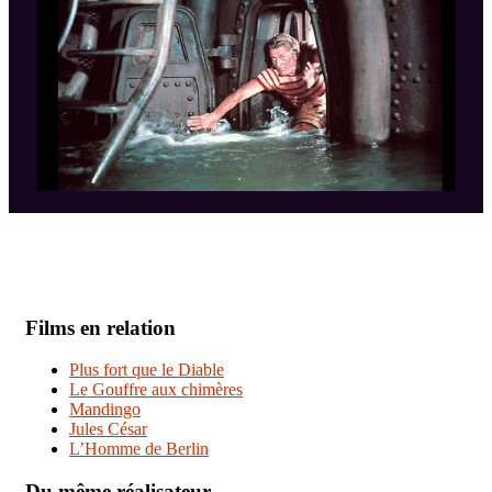
Films en relation
Plus fort que le Diable
Le Gouffre aux chimères
Mandingo
Jules César
L’Homme de Berlin
Du même réalisateur