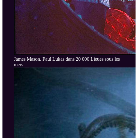
James Mason, Paul Lukas dans 20 000 Lieues sous les
mers