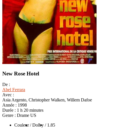
New Rose Hotel
De :
Abel Ferrara
Avec :
Asia Argento, Christopher Walken, Willem Dafoe
Année :
1998
Durée :
1 h 20 minutes
Genre :
Drame US
Couleur
/ Dolby
/ 1.85