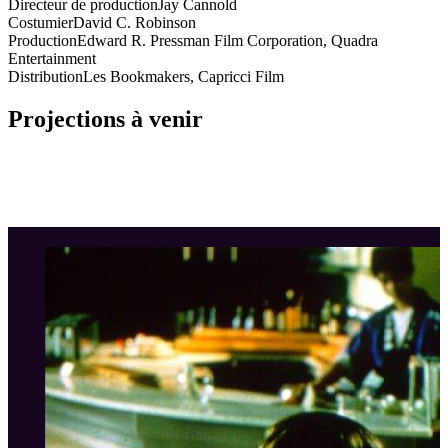
Directeur de production
Jay Cannold
Costumier
David C. Robinson
Production
Edward R. Pressman Film Corporation, Quadra
Entertainment
Distribution
Les Bookmakers, Capricci Film
Projections à venir