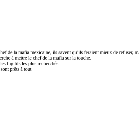
hef de la mafia mexicaine, ils savent qu’ils feraient mieux de refuser, m
rche à mettre le chef de la mafia sur la touche.
es fugitifs les plus recherchés.
sont prêts à tout.