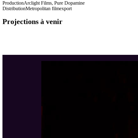
Production
Arclight Films, Pure Dopamine
Distribution
Metropolitan filmexport
Projections à venir