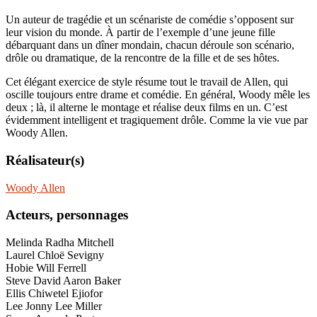
Un auteur de tragédie et un scénariste de comédie s’opposent sur
leur vision du monde. À partir de l’exemple d’une jeune fille
débarquant dans un dîner mondain, chacun déroule son scénario,
drôle ou dramatique, de la rencontre de la fille et de ses hôtes.
Cet élégant exercice de style résume tout le travail de Allen, qui
oscille toujours entre drame et comédie. En général, Woody mêle les
deux ; là, il alterne le montage et réalise deux films en un. C’est
évidemment intelligent et tragiquement drôle. Comme la vie vue par
Woody Allen.
Réalisateur(s)
Woody Allen
Acteurs, personnages
Melinda Radha Mitchell
Laurel Chloë Sevigny
Hobie Will Ferrell
Steve David Aaron Baker
Ellis Chiwetel Ejiofor
Lee Jonny Lee Miller