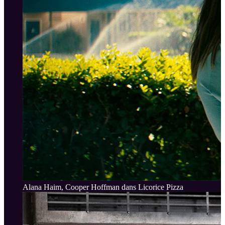
Alana Haim, Cooper Hoffman dans Licorice Pizza