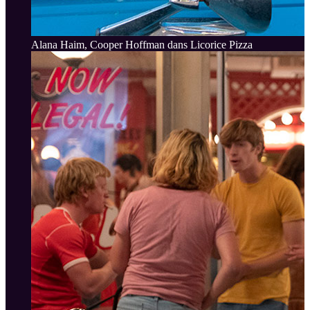
Alana Haim, Cooper Hoffman dans Licorice Pizza