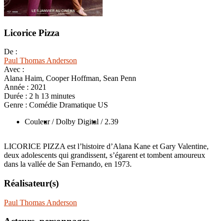
Licorice Pizza
De :
Paul Thomas Anderson
Avec :
Alana Haim, Cooper Hoffman, Sean Penn
Année :
2021
Durée :
2 h 13 minutes
Genre :
Comédie Dramatique US
Couleur
/ Dolby Digital
/ 2.39
LICORICE PIZZA est l’histoire d’Alana Kane et Gary Valentine,
deux adolescents qui grandissent, s’égarent et tombent amoureux
dans la vallée de San Fernando, en 1973.
Réalisateur(s)
Paul Thomas Anderson