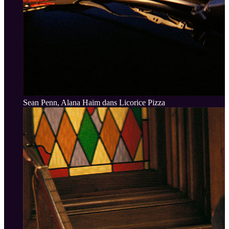
Sean Penn, Alana Haim dans Licorice Pizza