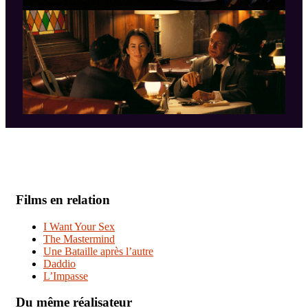
Films en relation
I Want Your Sex
The Mastermind
Une Bataille après l’autre
Daddio
L’Impasse
Du même réalisateur