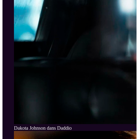
Dakota Johnson dans Daddio