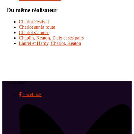
Du même réalisateur
Charlot Festival
Charlot sur la route
Charlot s’amuse
Chaplin, Keaton, Etaix et ses pairs
Laurel et Hardy, Charlot, Keaton
Suivez-nous !
Facebook