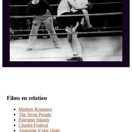
Films en relation
Modern Romance
The Neon People
Palestine Islands
Charlot Festival
Anatomie d’une chute