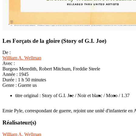
Les Forçats de la gloire (Story of G.I. Joe)
De :
William A. Wellman
Avec :
Burgess Meredith, Robert Mitchum, Freddie Steele
Année :
1945
Durée :
1 h 50 minutes
Genre :
Guerre us
titre original : Story of G.I. Joe
/ Noir et blanc
/ Mono
/ 1.37
Ernie Pyle, correspondant de guerre, rejoint une unité d'infanterie en
Réalisateur(s)
William A. Wellman