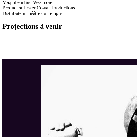
Maquilleur
Bud Westmore
Production
Lester Cowan Productions
Distributeur
Théâtre du Temple
Projections à venir