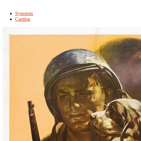
Synopsis
Casting