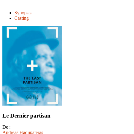
Synopsis
Casting
Le Dernier partisan
De :
Andreas Hadjipateras