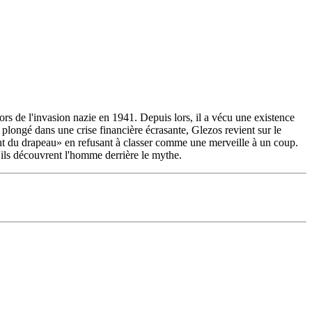
s de l'invasion nazie en 1941. Depuis lors, il a vécu une existence
t plongé dans une crise financière écrasante, Glezos revient sur le
ent du drapeau» en refusant à classer comme une merveille à un coup.
u'ils découvrent l'homme derrière le mythe.