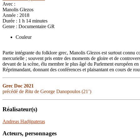
Avec :
Manolis Glezos
Année :
2018
Durée :
1 h 14 minutes
Genre :
Documentaire GR
Couleur
Partie intégrante du folklore grec, Manolis Glezos est surtout connu 
mercurielle ; souvent pris entre des moments de gloire et de controverse
devant de la scène, élu membre le plus âgé du Parlement européen en 2
Réprimandant, donnant des conférences et plaisantant en cours de route,
Grec Doc 2021
précédé de
Rita
de George Danopoulos (21’)
Réalisateur(s)
Andreas Hadjipateras
Acteurs, personnages