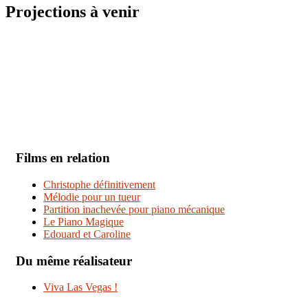
Projections à venir
Films en relation
Christophe définitivement
Mélodie pour un tueur
Partition inachevée pour piano mécanique
Le Piano Magique
Edouard et Caroline
Du même réalisateur
Viva Las Vegas !