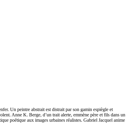
. Un peintre abstrait est distrait par son gamin espiègle et
volent. Anne K. Berge, d’un trait alerte, emmène père et fils dans un
tique poétique aux images urbaines réalistes. Gabriel Jacquel anime