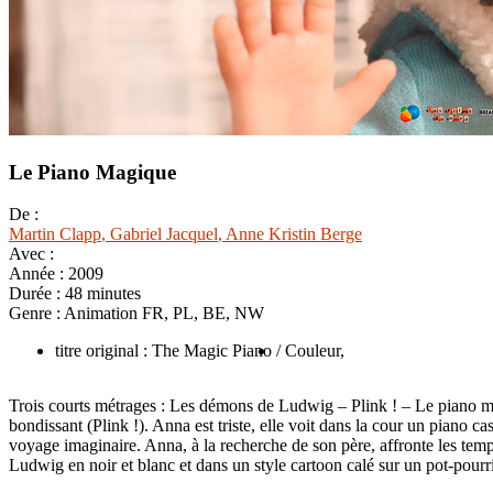
Le Piano Magique
De :
Martin Clapp
, Gabriel Jacquel
, Anne Kristin Berge
Avec :
Année :
2009
Durée :
48 minutes
Genre :
Animation FR, PL, BE, NW
titre original : The Magic Piano
/ Couleur,
Trois courts métrages : Les démons de Ludwig – Plink ! – Le piano mag
bondissant (Plink !). Anna est triste, elle voit dans la cour un piano 
voyage imaginaire. Anna, à la recherche de son père, affronte les tem
Ludwig en noir et blanc et dans un style cartoon calé sur un pot-pour