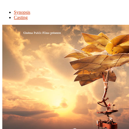
Synopsis
Casting