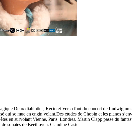
ique Deux diablotins, Recto et Verso font du concert de Ludwig un enfer
cassé qui se mue en engin volant.Des études de Chopin et les pianos s’en
pêtes en survolant Vienne, Paris, Londres. Martin Clapp passe du fantas
ri de sonates de Beethoven. Claudine Castel