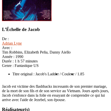
L’Échelle de Jacob
De :
Adrian Lyne
Avec :
Tim Robbins, Elizabeth Peña, Danny Aiello
Année :
1990
Durée :
1 h 57 minutes
Genre :
Fantastique US
Titre original : Jacob's Ladder
/ Couleur
/ 1.85
Jacob est victime des flashbacks incessants de son premier mariage,
de la mort de son fils et de son service au Vietnam. Jours après jours,
Jacob s'enfonce dans la folie en essayant de comprendre ce qui lui
arrive avec l'aide de Jezebel, son épouse.
Réalisateur(s)