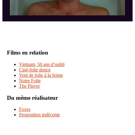
Films en relation
Vietnam, 50 ans d’oubli
Ciné-folie douce
Vent de folie à la ferme
Notre Folie
The Player
Du même réalisateur
Foxes
Proposition indécente