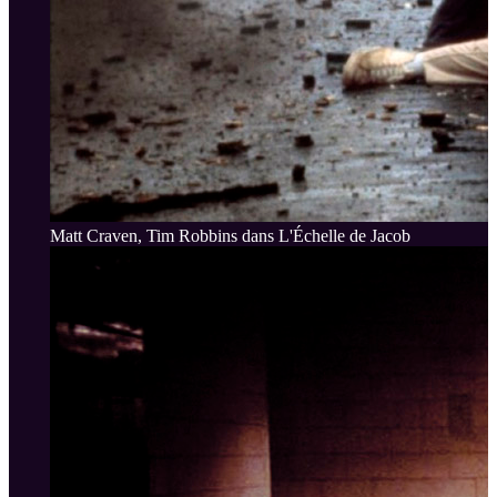
Matt Craven, Tim Robbins dans L'Échelle de Jacob