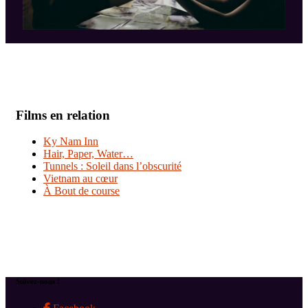
Films en relation
Ky Nam Inn
Hair, Paper, Water…
Tunnels : Soleil dans l’obscurité
Vietnam au cœur
À Bout de course
Suivez-nous !