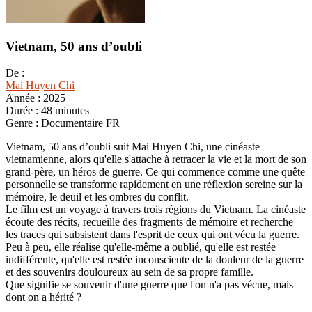
Vietnam, 50 ans d’oubli
De :
Mai Huyen Chi
Année :
2025
Durée :
48 minutes
Genre :
Documentaire FR
Vietnam, 50 ans d’oubli suit Mai Huyen Chi, une cinéaste
vietnamienne, alors qu'elle s'attache à retracer la vie et la mort de son
grand-père, un héros de guerre. Ce qui commence comme une quête
personnelle se transforme rapidement en une réflexion sereine sur la
mémoire, le deuil et les ombres du conflit.
Le film est un voyage à travers trois régions du Vietnam. La cinéaste
écoute des récits, recueille des fragments de mémoire et recherche
les traces qui subsistent dans l'esprit de ceux qui ont vécu la guerre.
Peu à peu, elle réalise qu'elle-même a oublié, qu'elle est restée
indifférente, qu'elle est restée inconsciente de la douleur de la guerre
et des souvenirs douloureux au sein de sa propre famille.
Que signifie se souvenir d'une guerre que l'on n'a pas vécue, mais
dont on a hérité ?