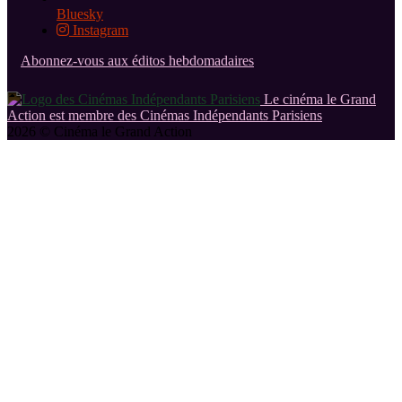
Bluesky
Instagram
Abonnez-vous aux éditos hebdomadaires
Le cinéma le Grand
Action est membre des Cinémas Indépendants Parisiens
2026 © Cinéma le Grand Action