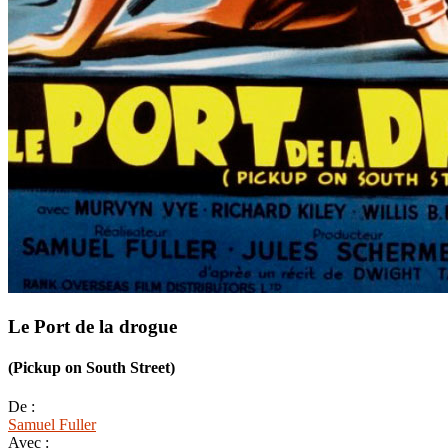
Le Port de la drogue
(Pickup on South Street)
De :
Samuel Fuller
Avec :