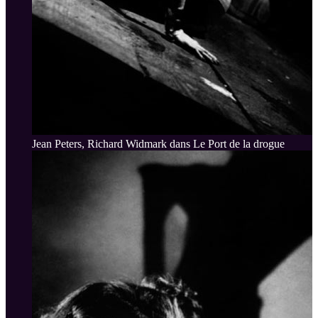
Jean Peters, Richard Widmark dans Le Port de la drogue