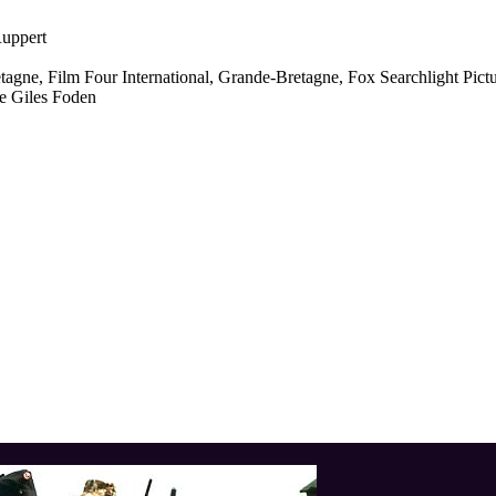
Ruppert
ne, Film Four International, Grande-Bretagne, Fox Searchlight Pictu
de Giles Foden