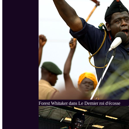
Forest Whitaker dans Le Dernier roi d'écosse