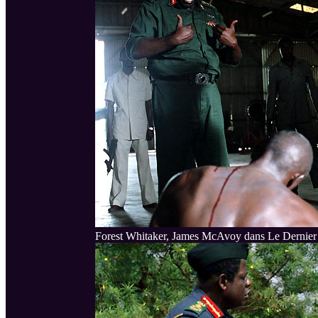
Forest Whitaker, James McAvoy dans Le Dernier 