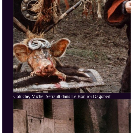
Coluche, Michel Serrault dans Le Bon roi Dagobert