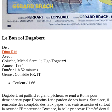
Le Bon roi Dagobert
De :
Dino Risi
Avec :
Coluche, Michel Serrault, Ugo Tognazzi
Année :
1984
Durée :
1 h 52 minutes
Genre :
Comédie FR, IT
Couleur
/ 1.66
Dagobert, roi paillard et grand pécheur, se rend à Rome pour
demander au pape Honorius 1erle pardon de ses fautes. Sur place, il
rencontre des complots, des faux papes, des vrais assassins et surtout
la sœur de l'Empereur de Byzance, la belle princesse Héméré dont il