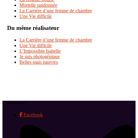
Mortelle randonnée
La Carrière d’une femme de chambre
Une Vie difficile
Du même réalisateur
La Carrière d’une femme de chambre
Une Vie difficile
L’Impossible Isabelle
Je suis photogénique
Belles mais pauvres
Suivez-nous !
Facebook