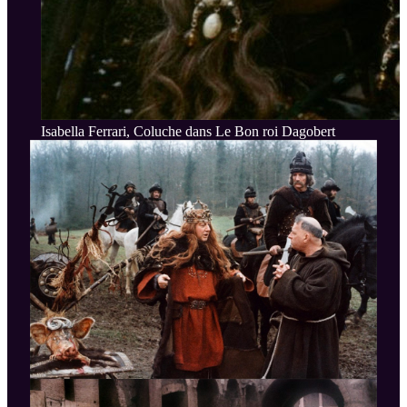
Isabella Ferrari, Coluche dans Le Bon roi Dagobert