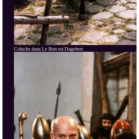
Coluche dans Le Bon roi Dagobert