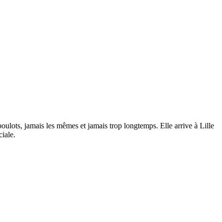
 boulots, jamais les mêmes et jamais trop longtemps. Elle arrive à Lille
ciale.