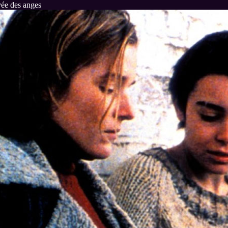
vée des anges