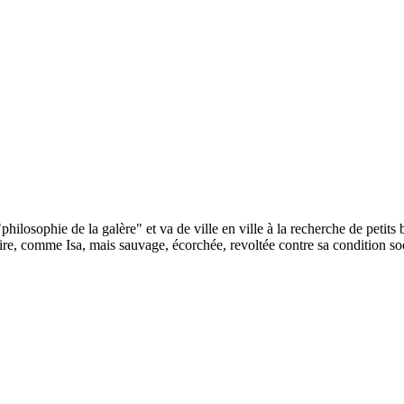
hilosophie de la galère" et va de ville en ville à la recherche de petits
taire, comme Isa, mais sauvage, écorchée, revoltée contre sa condition so