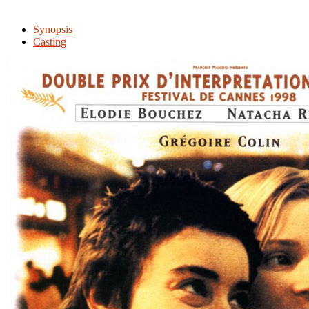
Synopsis
Casting