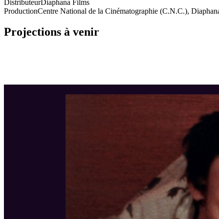
Distributeur
Diaphana Films
Production
Centre National de la Cinématographie (C.N.C.), Diaphan
Projections à venir