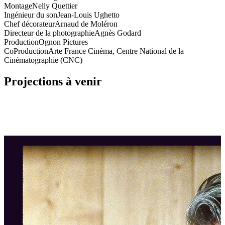
Montage
Nelly Quettier
Ingénieur du son
Jean-Louis Ughetto
Chef décorateur
Arnaud de Moléron
Directeur de la photographie
Agnès Godard
Production
Ognon Pictures
CoProduction
Arte France Cinéma, Centre National de la
Cinématographie (CNC)
Projections à venir