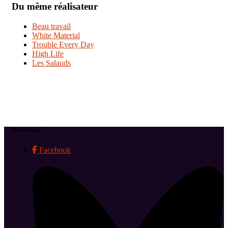
Du même réalisateur
Beau travail
White Material
Trouble Every Day
High Life
Les Salauds
Suivez-nous !
Facebook