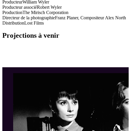
Producteur
William Wyler
Producteur associé
Robert Wyler
Production
The Mirisch Corporation
Directeur de la photographie
Franz Planer, Compositeur Alex North
Distribution
Lost Films
Projections à venir