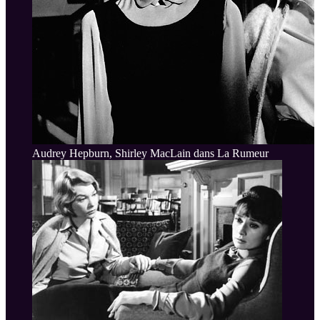
Audrey Hepburn, Shirley MacLain dans La Rumeur