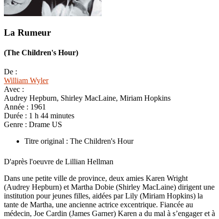
La Rumeur
(The Children's Hour)
De :
William Wyler
Avec :
Audrey Hepburn, Shirley MacLaine, Miriam Hopkins
Année :
1961
Durée :
1 h 44 minutes
Genre :
Drame US
Titre original : The Children's Hour
D'après l'oeuvre de Lillian Hellman
Dans une petite ville de province, deux amies Karen Wright
(Audrey Hepburn) et Martha Dobie (Shirley MacLaine) dirigent une
institution pour jeunes filles, aidées par Lily (Miriam Hopkins) la
tante de Martha, une ancienne actrice excentrique. Fiancée au
médecin, Joe Cardin (James Garner) Karen a du mal à s’engager et à