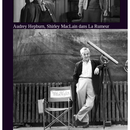
Audrey Hepburn, Shirley MacLain dans La Rumeur