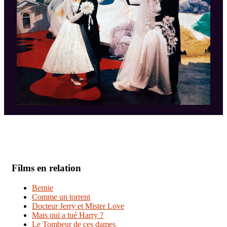
Films en relation
Bernie
Comme un torrent
Docteur Jerry et Mister Love
Mais qui a tué Harry ?
Le Tombeur de ces dames