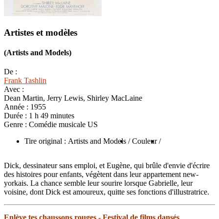
Artistes et modèles
(Artists and Models)
De :
Frank Tashlin
Avec :
Dean Martin, Jerry Lewis, Shirley MacLaine
Année :
1955
Durée :
1 h 49 minutes
Genre :
Comédie musicale US
Tire original : Artists and Models
/ Couleur
/
Dick, dessinateur sans emploi, et Eugène, qui brûle d'envie d'écrire
des histoires pour enfants, végètent dans leur appartement new-
yorkais. La chance semble leur sourire lorsque Gabrielle, leur
voisine, dont Dick est amoureux, quitte ses fonctions d'illustratrice.
Enlève tes chaussons rouges - Festival de films dansés