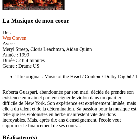
La Musique de mon coeur
De :
Wes Craven
Avec :
Meryl Streep, Cloris Leachman, Aidan Quinn
Année :
1999
Durée :
2 h 4 minutes
Genre :
Drame US
Titre original : Music of the Heart
/ Couleur
/ Dolby Digital
/ 1
Roberta Guaspari, abandonnée par son mari, décide de prendre son
existence en main et part enseigner le violon dans un quartier
difficile de New York. Son expérience est extrêmement limitée, mais
elle a du talent et de la détermination. Sa passion pour la musique est
telle que les violonistes en herbe manifestent vite des dons
incroyables. Mais, après dix ans d'enseignement, l'école veut
supprimer le financement de ses cours…
Réalisateur(s)