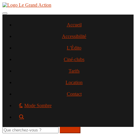
Aller
au
contenu
Toggle navigation
principal
Accueil
Accessibilité
L’Édito
Ciné-clubs
Tarifs
Location
Contact
Mode Sombre
Rechercher
sur