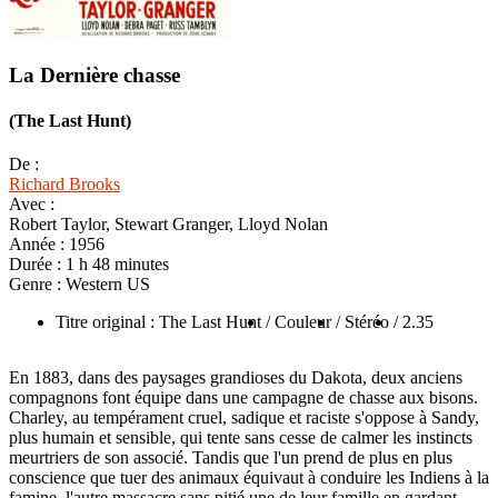
La Dernière chasse
(The Last Hunt)
De :
Richard Brooks
Avec :
Robert Taylor, Stewart Granger, Lloyd Nolan
Année :
1956
Durée :
1 h 48 minutes
Genre :
Western US
Titre original : The Last Hunt
/ Couleur
/ Stéréo
/ 2.35
En 1883, dans des paysages grandioses du Dakota, deux anciens
compagnons font équipe dans une campagne de chasse aux bisons.
Charley, au tempérament cruel, sadique et raciste s'oppose à Sandy,
plus humain et sensible, qui tente sans cesse de calmer les instincts
meurtriers de son associé. Tandis que l'un prend de plus en plus
conscience que tuer des animaux équivaut à conduire les Indiens à la
famine, l'autre massacre sans pitié une de leur famille en gardant