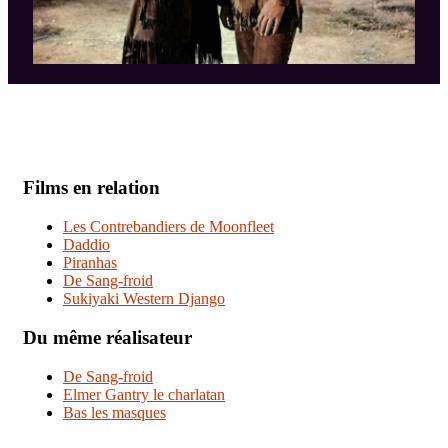
Films en relation
Les Contrebandiers de Moonfleet
Daddio
Piranhas
De Sang-froid
Sukiyaki Western Django
Du même réalisateur
De Sang-froid
Elmer Gantry le charlatan
Bas les masques