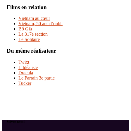
Films en relation
Vietnam au cœur
Vietnam, 50 ans d’oubli
Bố Già
La 317e section
Le Solitaire
Du même réalisateur
Twixt
L’Idéaliste
Dracula
Le Parrain 3e partie
Tucker
Suivez-nous !