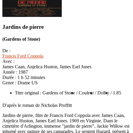
Jardins de pierre
(Gardens of Stone)
De :
Francis Ford Coppola
Avec :
James Caan, Anjelica Huston, James Earl Jones
Année :
1987
Durée :
1 h 52 minutes
Genre :
Drame US
Titre original : Gardens of Stone
/ Couleur
/ Dolby
/ 1.85
D'après le roman de Nicholas Proffitt
Jardins de pierre, film de Francis Ford Coppola avec James Caan,
Anjelica Huston, James Earl Jones. 1969 en Virginie. Dans le
cimetière d'Arlington, immense "jardin de pierre", Jackie Willow est
inhumé avec quinze de ses camarades. Le sergent Hazard, présent à