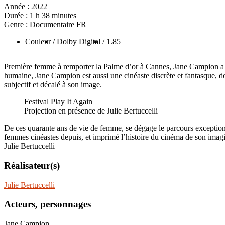
Année :
2022
Durée :
1 h 38 minutes
Genre :
Documentaire FR
Couleur
/ Dolby Digital
/ 1.85
Première femme à remporter la Palme d’or à Cannes, Jane Campion a su 
humaine, Jane Campion est aussi une cinéaste discrète et fantasque, do
subjectif et décalé à son image.
Festival Play It Again
Projection en présence de Julie Bertuccelli
De ces quarante ans de vie de femme, se dégage le parcours exceptionn
femmes cinéastes depuis, et imprimé l’histoire du cinéma de son imag
Julie Bertuccelli
Réalisateur(s)
Julie Bertuccelli
Acteurs, personnages
Jane Campion