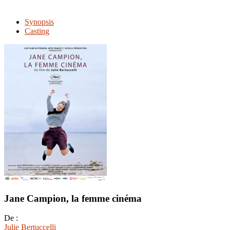
Synopsis
Casting
Jane Campion, la femme cinéma
De :
Julie Bertuccelli