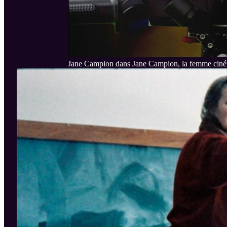
Jane Campion dans Jane Campion, la femme cin