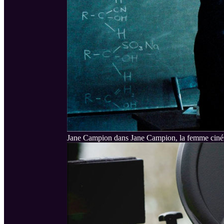
Jane Campion dans Jane Campion, la femme cin