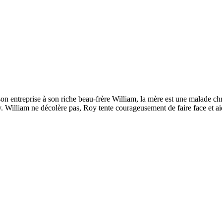
son entreprise à son riche beau-frère William, la mère est une malade chr
y. William ne décolère pas, Roy tente courageusement de faire face et ai