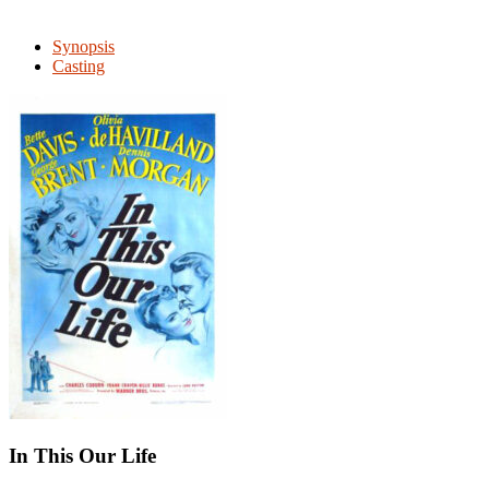
Synopsis
Casting
In This Our Life