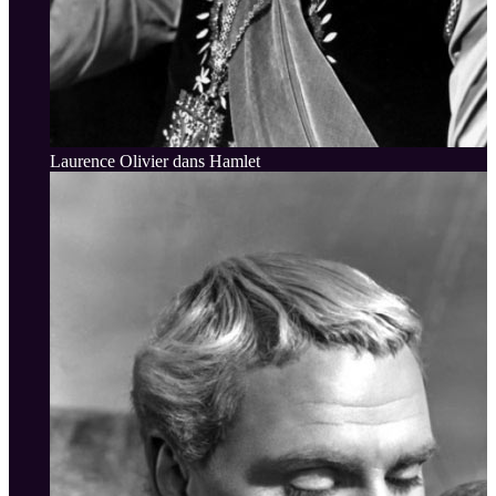
Laurence Olivier dans Hamlet