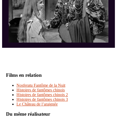
Films en relation
Nosferatu Fantôme de la Nuit
Histoires de fantômes chinois
Histoires de fantômes chinois 2
Histoires de fantômes chinois 3
Le Château de l’araignée
Du même réalisateur