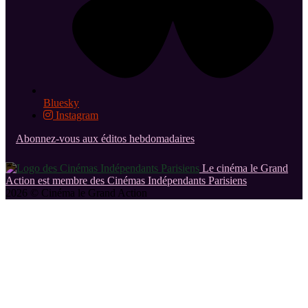
Bluesky
Instagram
Abonnez-vous aux éditos hebdomadaires
Le cinéma le Grand
Action est membre des Cinémas Indépendants Parisiens
2026 © Cinéma le Grand Action