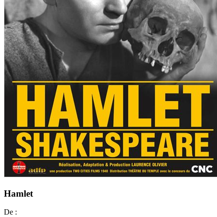
Hamlet
De :