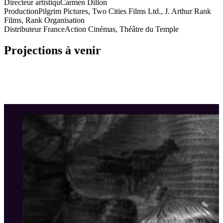
Directeur artistiqu
Carmen Dillon
Production
Pilgrim Pictures, Two Cities Films Ltd., J. Arthur Rank
Films, Rank Organisation
Distributeur France
Action Cinémas, Théâtre du Temple
Projections à venir