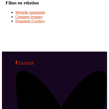
Films en relation
Mortelle randonnée
Certaines femmes
Drugstore Cowboy
Suivez-nous !
Facebook