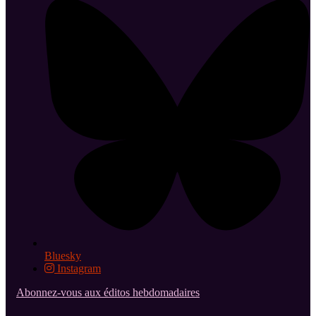
Bluesky
Instagram
Abonnez-vous aux éditos hebdomadaires