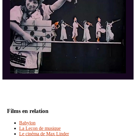
Films en relation
Babylon
La Leçon de musique
Le cinéma de Max Linder