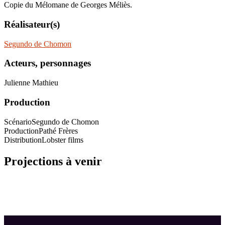
Copie du Mélomane de Georges Méliès.
Réalisateur(s)
Segundo de Chomon
Acteurs, personnages
Julienne Mathieu
Production
Scénario
Segundo de Chomon
Production
Pathé Frères
Distribution
Lobster films
Projections à venir