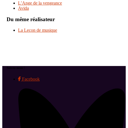
L’Ange de la vengeance
Avida
Du même réalisateur
La Leçon de musique
Suivez-nous !
Facebook