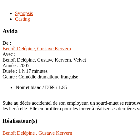
Synopsis
Casting
Avida
De :
Benoît Delépine
, Gustave Kervern
Avec :
Benoît Delépine, Gustave Kervern, Velvet
Année :
2005
Durée :
1 h 17 minutes
Genre :
Comédie dramatique française
Noir et blanc
/ DTS
/ 1.85
Suite au décès accidentel de son employeur, un sourd-muet se retrouv
les lier à elle. Elle en profitera pour les forcer à réaliser ses dernières 
Réalisateur(s)
Benoît Delépine
, Gustave Kervern