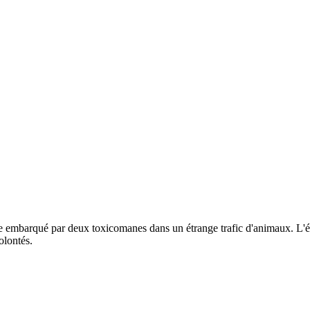
e embarqué par deux toxicomanes dans un étrange trafic d'animaux. L'éch
volontés.