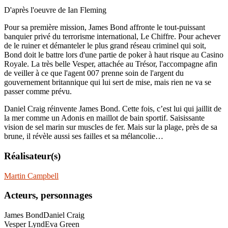
D'après l'oeuvre de Ian Fleming
Pour sa première mission, James Bond affronte le tout-puissant
banquier privé du terrorisme international, Le Chiffre. Pour achever
de le ruiner et démanteler le plus grand réseau criminel qui soit,
Bond doit le battre lors d'une partie de poker à haut risque au Casino
Royale. La très belle Vesper, attachée au Trésor, l'accompagne afin
de veiller à ce que l'agent 007 prenne soin de l'argent du
gouvernement britannique qui lui sert de mise, mais rien ne va se
passer comme prévu.
Daniel Craig réinvente James Bond. Cette fois, c’est lui qui jaillit de
la mer comme un Adonis en maillot de bain sportif. Saisissante
vision de sel marin sur muscles de fer. Mais sur la plage, près de sa
brune, il révèle aussi ses failles et sa mélancolie…
Réalisateur(s)
Martin Campbell
Acteurs, personnages
James Bond
Daniel Craig
Vesper Lynd
Eva Green