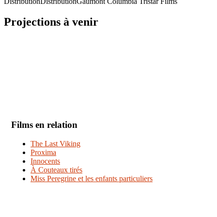
Distribution
DistributionGaumont Columbia Tristar Films
Projections à venir
Films en relation
The Last Viking
Proxima
Innocents
À Couteaux tirés
Miss Peregrine et les enfants particuliers