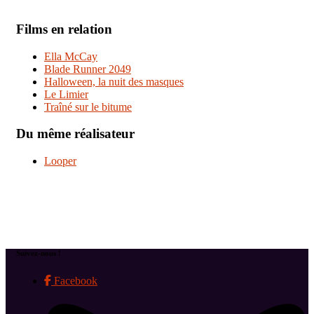
Films en relation
Ella McCay
Blade Runner 2049
Halloween, la nuit des masques
Le Limier
Traîné sur le bitume
Du même réalisateur
Looper
Suivez-nous !
Facebook