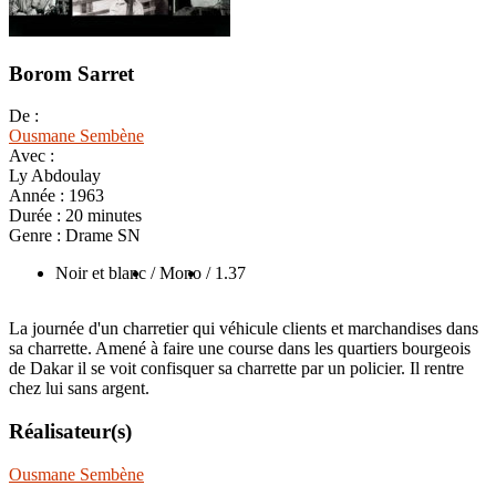
Borom Sarret
De :
Ousmane Sembène
Avec :
Ly Abdoulay
Année :
1963
Durée :
20 minutes
Genre :
Drame SN
Noir et blanc
/ Mono
/ 1.37
La journée d'un charretier qui véhicule clients et marchandises dans
sa charrette. Amené à faire une course dans les quartiers bourgeois
de Dakar il se voit confisquer sa charrette par un policier. Il rentre
chez lui sans argent.
Réalisateur(s)
Ousmane Sembène