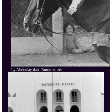
Ly Abdoulay dans Borom sarret