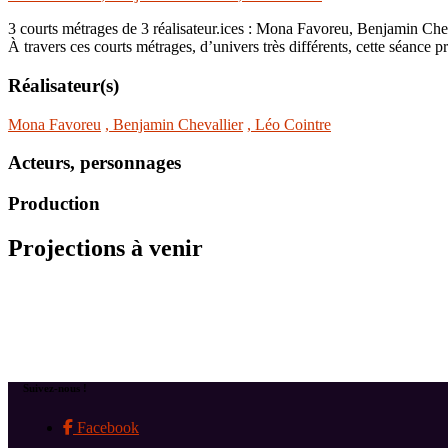
3 courts métrages de 3 réalisateur.ices : Mona Favoreu, Benjamin Chev
À travers ces courts métrages, d’univers très différents, cette séance p
Réalisateur(s)
Mona Favoreu
, Benjamin Chevallier
, Léo Cointre
Acteurs, personnages
Production
Projections à venir
Suivez-nous !
Facebook