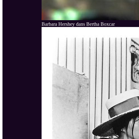
Barbara Hershey dans Bertha Boxcar