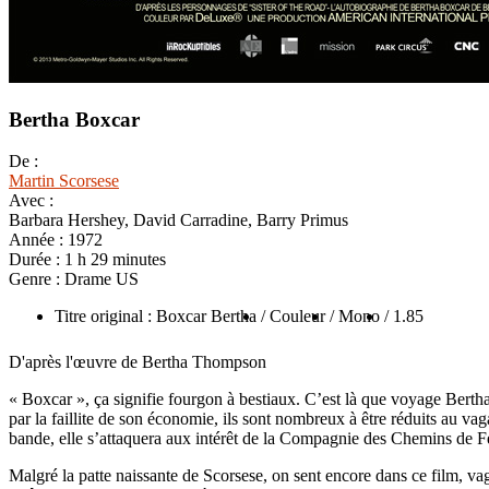
Bertha Boxcar
De :
Martin Scorsese
Avec :
Barbara Hershey, David Carradine, Barry Primus
Année :
1972
Durée :
1 h 29 minutes
Genre :
Drame US
Titre original : Boxcar Bertha
/ Couleur
/ Mono
/ 1.85
D'après l'œuvre de Bertha Thompson
« Boxcar », ça signifie fourgon à bestiaux. C’est là que voyage Berth
par la faillite de son économie, ils sont nombreux à être réduits au va
bande, elle s’attaquera aux intérêt de la Compagnie des Chemins de Fer.
Malgré la patte naissante de Scorsese, on sent encore dans ce film, va