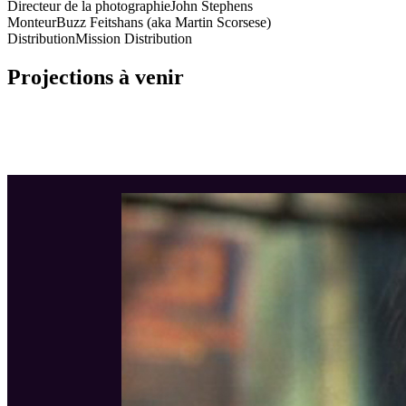
Directeur de la photographie
John Stephens
Monteur
Buzz Feitshans (aka Martin Scorsese)
Distribution
Mission Distribution
Projections à venir