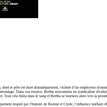
a, dont le père est mort dramatiquement, victime d’un employeur tyranni
gabondage. Dans son errance, Bertha rencontrera un syndicaliste révolution
 Tout cela finira dans le sang et Bertha se tournera alors vers la prosti
guement inspiré par l’histoire de Bonnie et Clyde, l’influence tutélaire