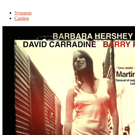
Synopsis
Casting