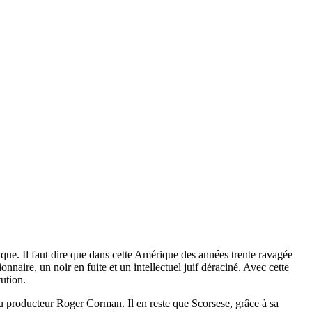
que. Il faut dire que dans cette Amérique des années trente ravagée
naire, un noir en fuite et un intellectuel juif déraciné. Avec cette
tution.
 du producteur Roger Corman. Il en reste que Scorsese, grâce à sa