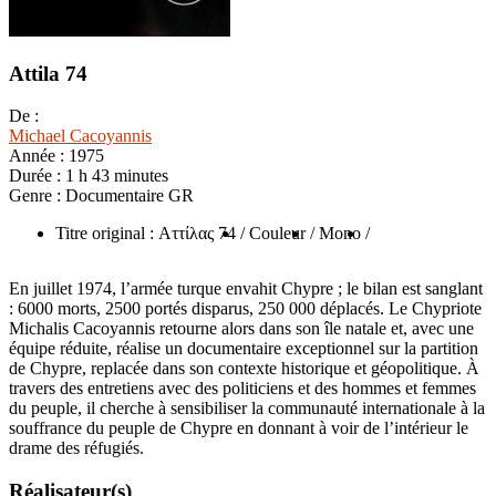
Attila 74
De :
Michael Cacoyannis
Année :
1975
Durée :
1 h 43 minutes
Genre :
Documentaire GR
Titre original : Αττίλας 74
/ Couleur
/ Mono
/
En juillet 1974, l’armée turque envahit Chypre ; le bilan est sanglant
: 6000 morts, 2500 portés disparus, 250 000 déplacés. Le Chypriote
Michalis Cacoyannis retourne alors dans son île natale et, avec une
équipe réduite, réalise un documentaire exceptionnel sur la partition
de Chypre, replacée dans son contexte historique et géopolitique. À
travers des entretiens avec des politiciens et des hommes et femmes
du peuple, il cherche à sensibiliser la communauté internationale à la
souffrance du peuple de Chypre en donnant à voir de l’intérieur le
drame des réfugiés.
Réalisateur(s)