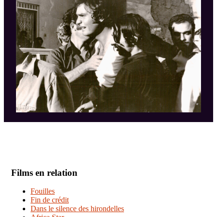
Films en relation
Fouilles
Fin de crédit
Dans le silence des hirondelles