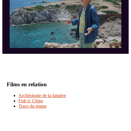
Films en relation
Archéologie de la lumière
Fish n’ Chips
Trace du temps