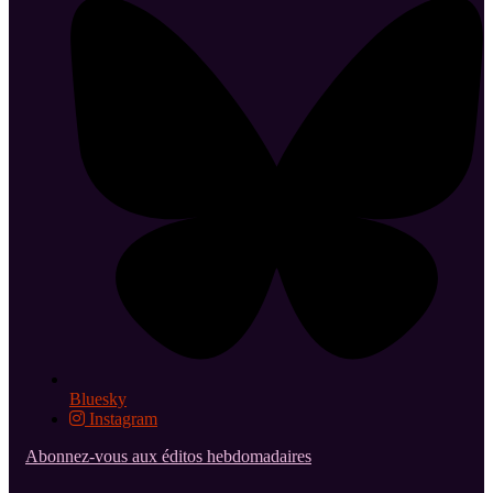
Bluesky
Instagram
Abonnez-vous aux éditos hebdomadaires