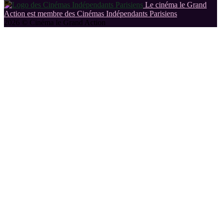
Le cinéma le Grand
Action est membre des Cinémas Indépendants Parisiens
2026 © Cinéma le Grand Action