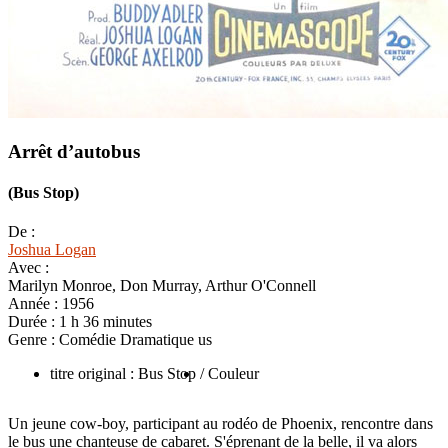
Arrêt d’autobus
(Bus Stop)
De :
Joshua Logan
Avec :
Marilyn Monroe, Don Murray, Arthur O'Connell
Année :
1956
Durée :
1 h 36 minutes
Genre :
Comédie Dramatique us
titre original : Bus Stop
/ Couleur
Un jeune cow-boy, participant au rodéo de Phoenix, rencontre dans
le bus une chanteuse de cabaret. S'éprenant de la belle, il va alors