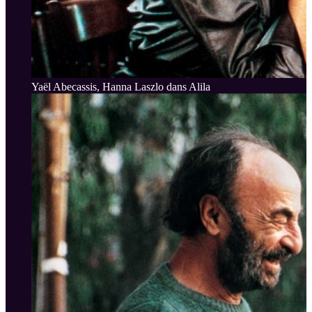
Yaël Abecassis, Hanna Laszlo dans Alila