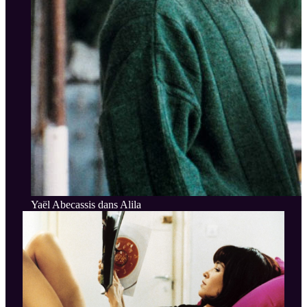
Yaël Abecassis dans Alila