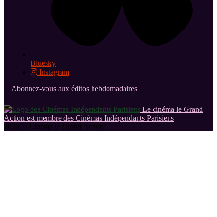
Bluesky
Instagram
Abonnez-vous aux éditos hebdomadaires
Le cinéma le Grand
Action est membre des Cinémas Indépendants Parisiens
2026 © Cinéma le Grand Action