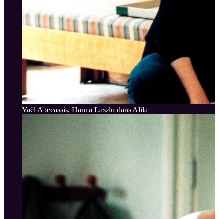
Yaël Abecassis, Hanna Laszlo dans Alila