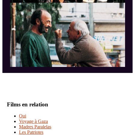
Films en relation
Oui
Voyage à Gaza
Madres Paralelas
Les Patriotes