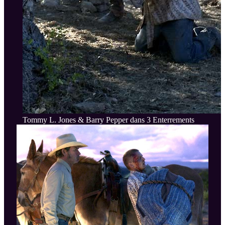
Tommy L. Jones & Barry Pepper dans 3 Enterrements