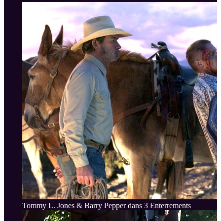
Tommy L. Jones & Barry Pepper dans 3 Enterrements