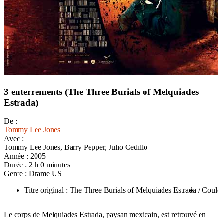
3 enterrements (The Three Burials of Melquiades
Estrada)
De :
Tommy Lee Jones
Avec :
Tommy Lee Jones, Barry Pepper, Julio Cedillo
Année :
2005
Durée :
2 h 0 minutes
Genre :
Drame US
Titre original : The Three Burials of Melquiades Estrada
/ Coul
Le corps de Melquiades Estrada, paysan mexicain, est retrouvé en