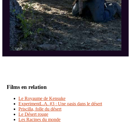
Films en relation
Le Royaume de Kensuke
ExperimentL.A. #3 : Une oasis dans le désert
Priscilla, folle du désert
Le Désert rouge
Les Racines du monde