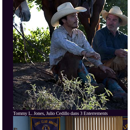
Tommy L. Jones, Julio Cedillo dans 3 Enterrements