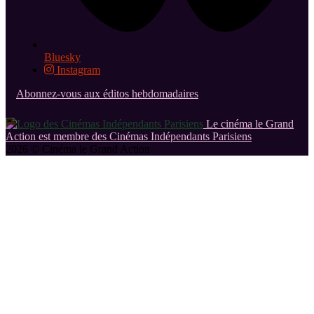
Bluesky
Instagram
Abonnez-vous aux éditos hebdomadaires
Le cinéma le Grand
Action est membre des Cinémas Indépendants Parisiens
2026 © Cinéma le Grand Action