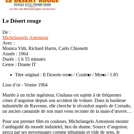
Le Désert rouge
De :
Michelangelo Antonioni
Avec :
Monica Vitti, Richard Harris, Carlo Chionetti
Année :
1964
Durée :
1 h 55 minutes
Genre :
Drame IT
Titre original : Il Deserto rosso
/ Couleur
/ Mono
/ 1.85
Lion d’or - Venise 1964
Mariée à un riche ingénieur, Giuliana est sujette à de fréquentes
crises d’angoisse depuis son accident de voiture. Dans la banlieue
industrielle de Ravenne, elle cherche le réconfort auprès de Corrado,
un ancien camarade de son mari venu recruter de la main-d’œuvre…
Pour son premier film en couleurs, Michelangelo Antonioni montre
l’ambiguïté du monde industriel, lieu du drame. Source d’angoisse,
perçu par ses personnages comme inhumain et vide de sens, le