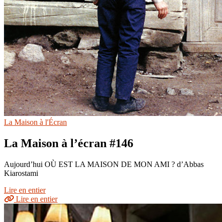
La Maison à l'Écran
La Maison à l’écran #146
Aujourd’hui OÙ EST LA MAISON DE MON AMI ? d’Abbas
Kiarostami
Lire en entier
Lire en entier