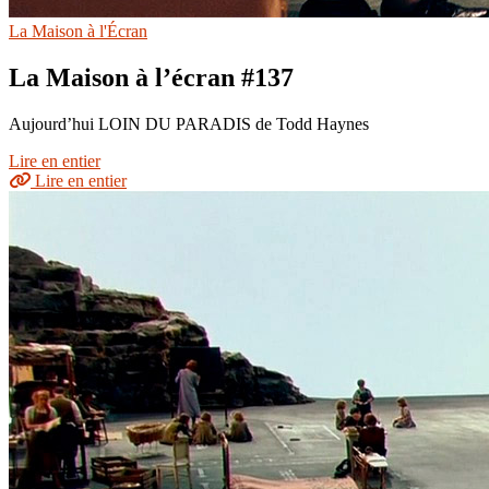
La Maison à l'Écran
La Maison à l’écran #137
Aujourd’hui LOIN DU PARADIS de Todd Haynes
Lire en entier
Lire en entier