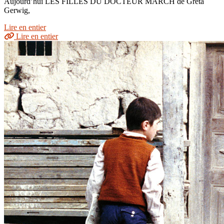
Aujourd’hui LES FILLES DU DOCTEUR MARCH de Greta
Gerwig,
Lire en entier
Lire en entier