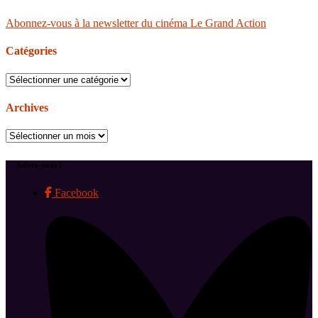
Abonnez-vous à la newsletter du cinéma Le Grand Action
Catégories
Catégories
Archives
Archives
Suivez-nous !
Facebook