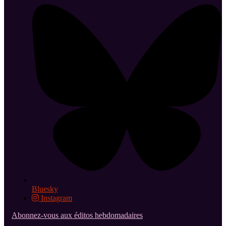
Bluesky
Instagram
Abonnez-vous aux éditos hebdomadaires