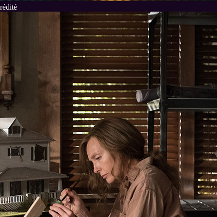
rédité