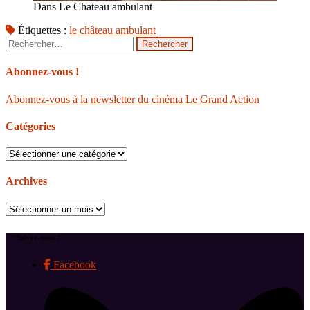
Dans Le Chateau ambulant
Étiquettes :
le château ambulant
Rechercher :
Abonnez-vous !
Abonnez-vous à la newsletter du cinéma Le Grand Action
Catégories
Catégories
Archives
Archives
Suivez-nous !
Facebook