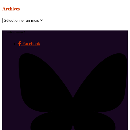
Archives
Archives
Suivez-nous !
Facebook