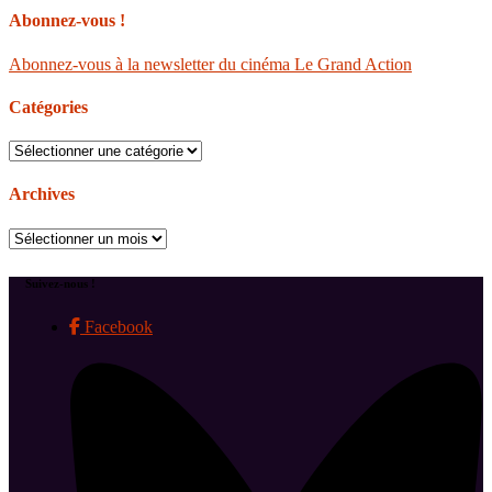
Abonnez-vous !
Abonnez-vous à la newsletter du cinéma Le Grand Action
Catégories
Catégories
Archives
Archives
Suivez-nous !
Facebook