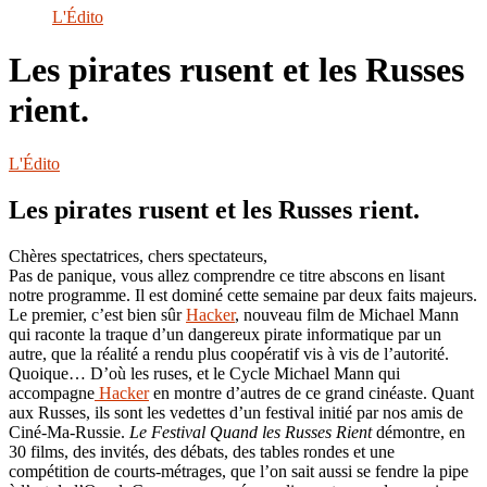
le
L'Édito
site
Les pirates rusent et les Russes
rient.
L'Édito
Les pirates rusent et les Russes rient.
Chères spectatrices, chers spectateurs,
Pas de panique, vous allez comprendre ce titre abscons en lisant
notre programme. Il est dominé cette semaine par deux faits majeurs.
Le premier, c’est bien sûr
Hacker
, nouveau film de Michael Mann
qui raconte la traque d’un dangereux pirate informatique par un
autre, que la réalité a rendu plus coopératif vis à vis de l’autorité.
Quoique… D’où les ruses, et le Cycle Michael Mann qui
accompagne
Hacker
en montre d’autres de ce grand cinéaste. Quant
aux Russes, ils sont les vedettes d’un festival initié par nos amis de
Ciné-Ma-Russie.
Le Festival Quand les Russes Rient
démontre, en
30 films, des invités, des débats, des tables rondes et une
compétition de courts-métrages, que l’on sait aussi se fendre la pipe