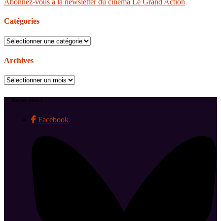
Abonnez-vous à la newsletter du cinéma Le Grand Action
Catégories
Catégories
Archives
Archives
Suivez-nous !
Facebook